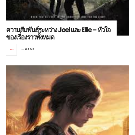
ความสัมพันธ์ระหว่าง Joel และ Ellie – หัวใจ
ของเรื่องราวทั้งหมด
in
GAME