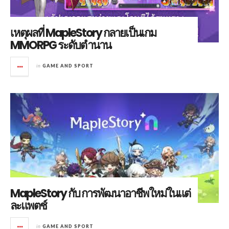
เหตุผลที่ MapleStory กลายเป็นเกม
MMORPG ระดับตำนาน
in
GAME AND SPORT
MapleStory กับ การพัฒนาอาชีพใหม่ในแต่
ละแพตช์
in
GAME AND SPORT