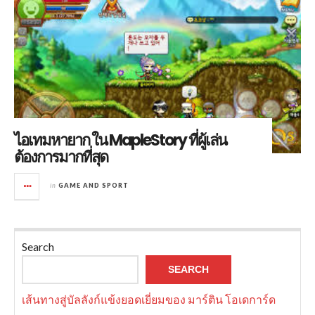
ไอเทมหายาก ใน MapleStory ที่ผู้เล่น
ต้องการมากที่สุด
in
GAME AND SPORT
Search
SEARCH
เส้นทางสู่บัลลังก์แข้งยอดเยี่ยมของ มาร์ติน โอเดการ์ด