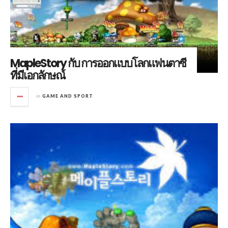
MapleStory กับ การออกแบบโลกแฟนตาซี
ที่มีเอกลักษณ์
in
GAME AND SPORT