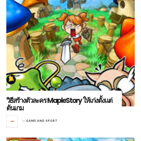
วิธีสร้างตัวละคร MapleStory ให้เก่งตั้งแต่
ต้นเกม
in
GAME AND SPORT