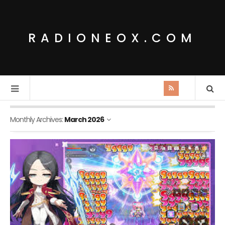
RADIONEOX.COM
Monthly Archives:
March 2026