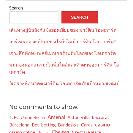
Search
SEARCH
เส้นทางสู่บัลลังก์แข้งยอดเยี่ยมของ มาร์ติน โอเดการ์ด
อาร์เซนอล จะเป็นอย่างไรถ้าไม่มี มาร์ติน โอเดการ์ด?
เจาะลึกทักษะเพลย์เมกเกอร์ระดับโลกของ โอเดการ์ด
มุมมองนอกสนาม: ไลฟ์สไตล์และตัวตนของ มาร์ติน โอ
เดการ์ด
วิเคราะห์อนาคต มาร์ติน โอเดการ์ด กับเป้าหมายแชมป์
No comments to show.
Arsenal
1. FC Union Berlin
Aston Villa
baccarat
casino
Barcelona
Bet
betting
Cards
Bundesliga
Chelsea
casino online
Crystal Palace
cheese