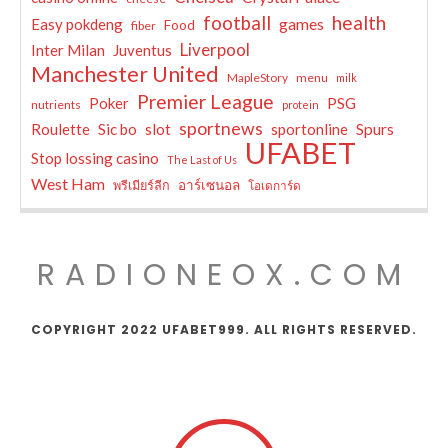
health
football
games
Easy pokdeng
Food
fiber
Liverpool
Inter Milan
Juventus
Manchester United
MapleStory
menu
milk
Premier League
Poker
PSG
nutrients
protein
sportnews
Roulette
Sic bo
slot
sportonline
Spurs
UFABET
Stop lossing casino
The Last of Us
West Ham
อาร์เซนอล
พรีเมียร์ลีก
โอเดการ์ด
RADIONEOX.COM
COPYRIGHT 2022 UFABET999. ALL RIGHTS RESERVED.