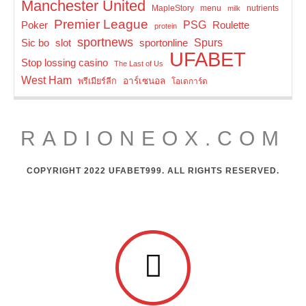
Manchester United
MapleStory
menu
nutrients
milk
Premier League
Poker
PSG
Roulette
protein
sportnews
Sic bo
slot
sportonline
Spurs
UFABET
Stop lossing casino
The Last of Us
West Ham
อาร์เซนอล
พรีเมียร์ลีก
โอเดการ์ด
RADIONEOX.COM
COPYRIGHT 2022 UFABET999. ALL RIGHTS RESERVED.