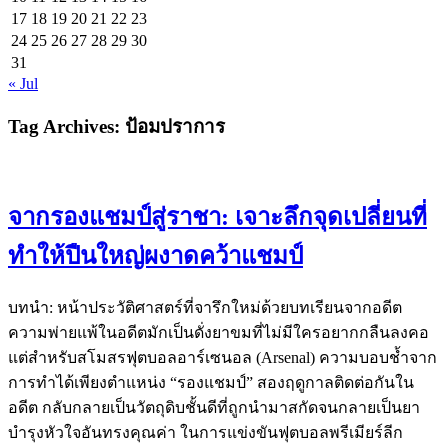
17
18
19
20
21
22
23
24
25
26
27
28
29
30
31
« Jul
Tag Archives:
ป้อมปราการ
จากรองแชมป์สู่ราชา: เจาะลึกจุดเปลี่ยนที่
ทำให้ปืนใหญ่ผงาดคว้าแชมป์
บทนำ: หน้าประวัติศาสตร์ที่จารึกใหม่ด้วยบทเรียนจากอดีต
ความพ่ายแพ้ในอดีตมักเป็นดั่งยาขมที่ไม่มีใครอยากกลืนลงคอ
แต่สำหรับสโมสรฟุตบอลอาร์เซนอล (Arsenal) ความบอบช้ำจาก
การทำได้เพียงตำแหน่ง “รองแชมป์” สองฤดูกาลติดต่อกันใน
อดีต กลับกลายเป็นวัตถุดิบชั้นดีที่ถูกนำมาสกัดจนกลายเป็นยา
บำรุงหัวใจอันทรงคุณค่า ในการแข่งขันฟุตบอลพรีเมียร์ลีก