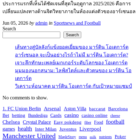
ประการแรกที่เห็นได้ชัดเจนที่สุดในฤดูกาล 2025/2026 คือการ
เปลี่ยนแปลงทางด้านจิตวิทยาภายในห้องแต่งตัวของอาร์เซนอล
Jun 05, 2026
by
admin
in
Sportnews and Football
Search
Search
เส้นทางสู่บัลลังก์แข้งยอดเยี่ยมของ มาร์ติน โอเดการ์ด
อาร์เซนอล จะเป็นอย่างไรถ้าไม่มี มาร์ติน โอเดการ์ด?
เจาะลึกทักษะเพลย์เมกเกอร์ระดับโลกของ โอเดการ์ด
มุมมองนอกสนาม: ไลฟ์สไตล์และตัวตนของ มาร์ติน โอ
เดการ์ด
วิเคราะห์อนาคต มาร์ติน โอเดการ์ด กับเป้าหมายแชมป์
No comments to show.
Arsenal
1. FC Union Berlin
Aston Villa
baccarat
Barcelona
casino
Bet
betting
Bundesliga
Cards
casino online
cheese
football
Chelsea
Crystal Palace
Easy pokdeng
Food
fiber
health
Liverpool
games
Inter Milan
Juventus
Manchester United
Poker
MapleStory
menu
nutrients
milk