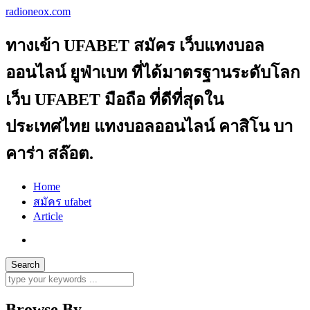
radioneox.com
ทางเข้า UFABET สมัคร เว็บแทงบอล
ออนไลน์ ยูฟ่าเบท ที่ได้มาตรฐานระดับโลก
เว็บ UFABET มือถือ ที่ดีที่สุดใน
ประเทศไทย แทงบอลออนไลน์ คาสิโน บา
คาร่า สล๊อต.
Home
สมัคร ufabet
Article
Browse By