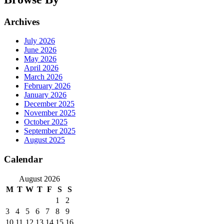
Archives
July 2026
June 2026
May 2026
April 2026
March 2026
February 2026
January 2026
December 2025
November 2025
October 2025
September 2025
August 2025
Calendar
August 2026
M
T
W
T
F
S
S
1
2
3
4
5
6
7
8
9
10
11
12
13
14
15
16