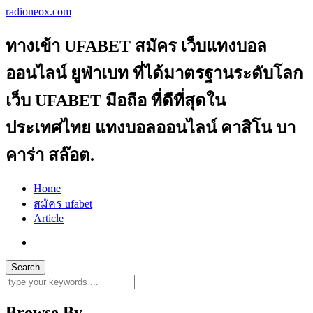
radioneox.com
ทางเข้า UFABET สมัคร เว็บแทงบอล
ออนไลน์ ยูฟ่าเบท ที่ได้มาตรฐานระดับโลก
เว็บ UFABET มือถือ ที่ดีที่สุดใน
ประเทศไทย แทงบอลออนไลน์ คาสิโน บา
คาร่า สล๊อต.
Home
สมัคร ufabet
Article
Browse By