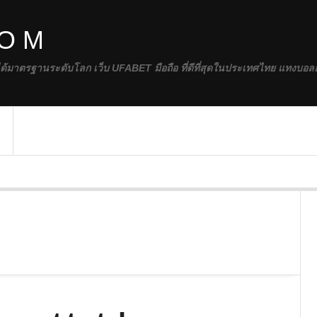
COM
ได้มาตรฐานระดับโลก เว็บ UFABET มือถือ ที่ดีที่สุดในประเทศไทย แทงบอล