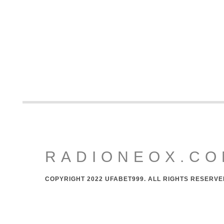
RADIONEOX.C
COPYRIGHT 2022 UFABET999. ALL RIGHTS RESERVE