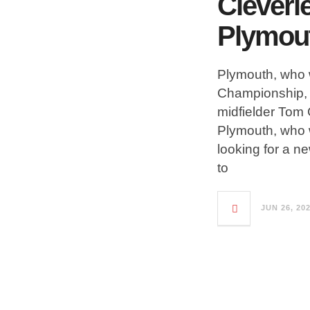
Cleverle
Plymou
Plymouth, who w
Championship, 
midfielder Tom 
Plymouth, who 
looking for a n
to
JUN 26, 20