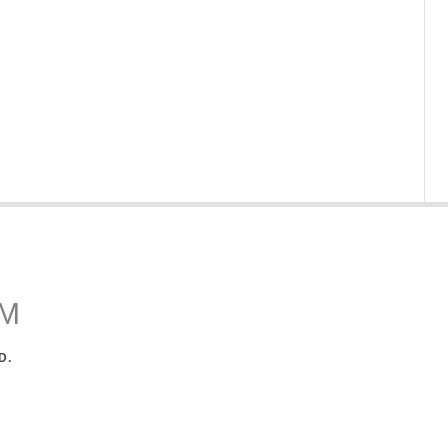
OM
D.