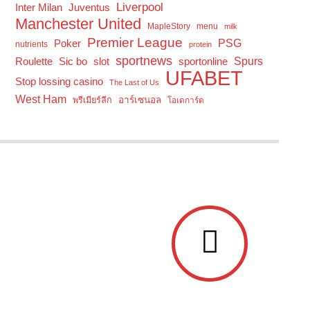
Liverpool
Inter Milan
Juventus
Manchester United
MapleStory
menu
milk
Premier League
Poker
PSG
nutrients
protein
sportnews
Roulette
Sic bo
slot
sportonline
Spurs
UFABET
Stop lossing casino
The Last of Us
West Ham
อาร์เซนอล
พรีเมียร์ลีก
โอเดการ์ด