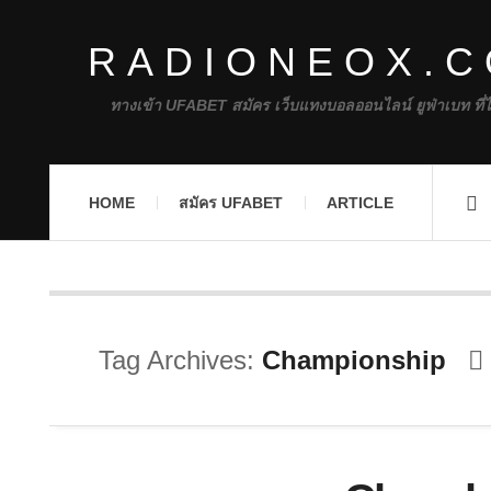
RADIONEOX.
ทางเข้า UFABET สมัคร เว็บแทงบอลออนไลน์ ยูฟ่าเบท ที่
HOME
สมัคร UFABET
ARTICLE
Tag Archives:
Championship