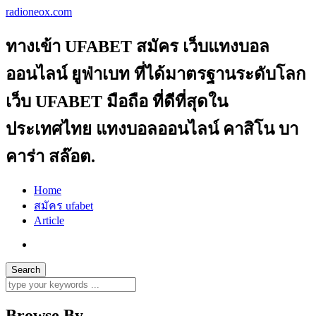
radioneox.com
ทางเข้า UFABET สมัคร เว็บแทงบอล
ออนไลน์ ยูฟ่าเบท ที่ได้มาตรฐานระดับโลก
เว็บ UFABET มือถือ ที่ดีที่สุดใน
ประเทศไทย แทงบอลออนไลน์ คาสิโน บา
คาร่า สล๊อต.
Home
สมัคร ufabet
Article
Browse By