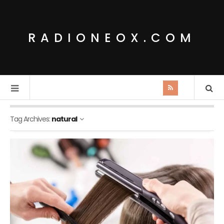
RADIONEOX.COM
Tag Archives:
natural